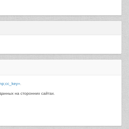
amp;cc_key=
.
данных на сторонних сайтах.