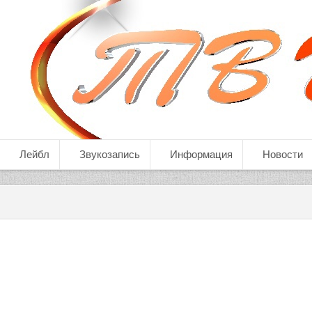
Лейбл
Звукозапись
Информация
Новости