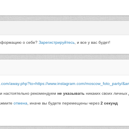
 информацию о себе?
Зарегистрируйтесь
, и все у вас будет!
vk.com/away.php?to=https://www.instagram.com/moscow_foto_party/&
и настоятельно рекомендуем
не указывать
никаких своих личных 
нажмите
отмена
, иначе вы будете перемещены через
2
секунд