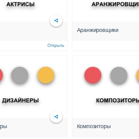
Аранжировщики
Подробнее
Подробнее
Открыть
еры
Композиторы
Подробнее
Подробнее