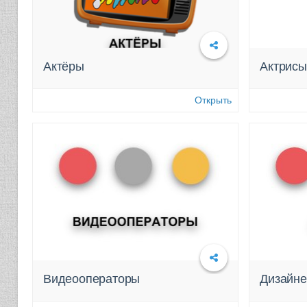
Актёры
Актрисы
Подробнее
Открыть
Видеооператоры
Дизайн
Подробнее