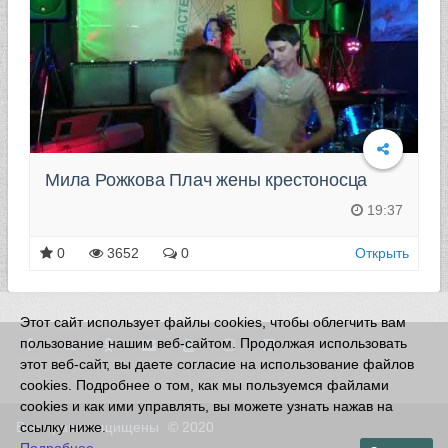
Мила Рожкова Плач жены крестоносца
19:37
0
3652
0
Открыть
Этот сайт использует файлы cookies, чтобы облегчить вам
пользование нашим веб-сайтом. Продолжая использовать
этот веб-сайт, вы даете согласие на использование файлов
cookies. Подробнее о том, как мы пользуемся файлами
cookies и как ими управлять, вы можете узнать нажав на
Все права защищены
ссылку ниже.
© 2020