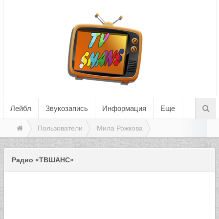
Лейбл
Звукозапись
Информация
Еще
Пользователи
Мила Рожкова
Радио «ТВШАНС»