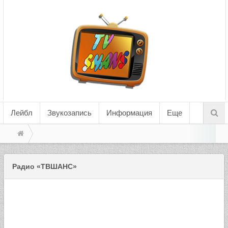
Лейбл
Звукозапись
Информация
Еще
Радио «ТВШАНС»