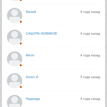
Махей
4 года назад
САШУРА НОВИКОВ
4 года назад
Miron
4 года назад
Ангел И
3 года назад
Надежда
4 года назад