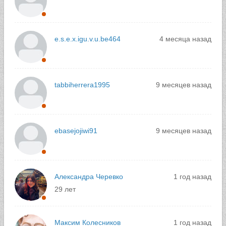
e.s.e.x.igu.v.u.be464
4 месяца назад
tabbiherrera1995
9 месяцев назад
ebasejojiwi91
9 месяцев назад
Александра Черевко
1 год назад
29 лет
Максим Колесников
1 год назад