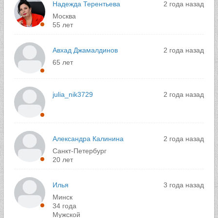
Надежда Терентьева
2 года назад
Москва
55 лет
Авхад Джамалдинов
2 года назад
65 лет
julia_nik3729
2 года назад
Александра Калинина
2 года назад
Санкт-Петербург
20 лет
Илья
3 года назад
Минск
34 года
Мужской