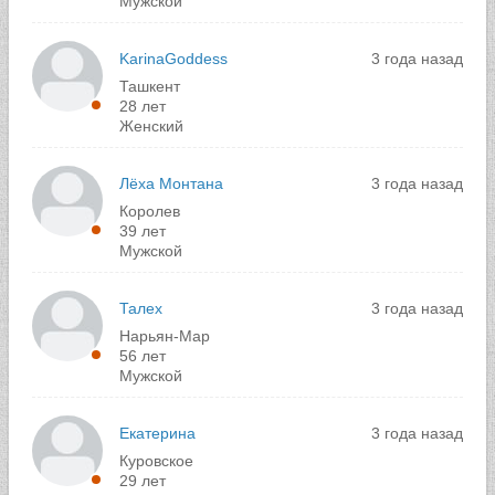
Мужской
KarinaGoddess
3 года назад
Ташкент
28 лет
Женский
Лëха Монтана
3 года назад
Королев
39 лет
Мужской
Талех
3 года назад
Нарьян-Мар
56 лет
Мужской
Екатерина
3 года назад
Куровское
29 лет