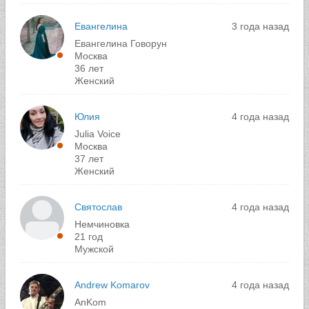
Евангелина
3 года назад
Евангелина Говорун
Москва
36 лет
Женский
Юлия
4 года назад
Julia Voice
Москва
37 лет
Женский
Святослав
4 года назад
Немчиновка
21 год
Мужской
Andrew Komarov
4 года назад
AnKom