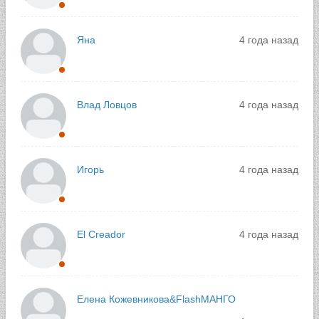
Яна
4 года назад
Влад Ловцов
4 года назад
Игорь
4 года назад
El Creador
4 года назад
Елена Кожевникова&FlashМАНГО