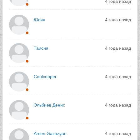
4 года назад
Юлия
4 года назад
Таисия
4 года назад
Coolcooper
4 года назад
Эльбиев Денис
4 года назад
Arsen Gazazyan
4 года назад