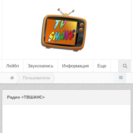
Лейбл
Звукозапись
Информация
Еще
Пользователи
Радио «ТВШАНС»