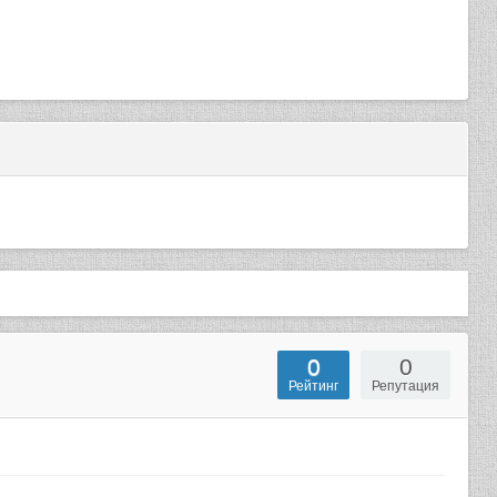
0
0
Рейтинг
Репутация