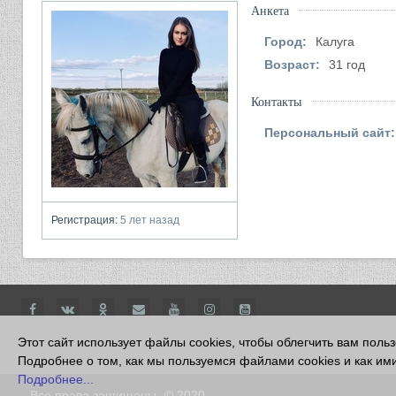
Анкета
Город:
Калуга
Возраст:
31 год
Контакты
Персональный сайт:
Регистрация:
5 лет назад
Этот сайт использует файлы cookies, чтобы облегчить вам поль
Подробнее о том, как мы пользуемся файлами cookies и как ими
Подробнее...
Все права защищены
© 2020