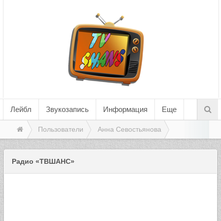
Лейбл
Звукозапись
Информация
Еще
Пользователи
Анна Севостьянова
Радио «ТВШАНС»