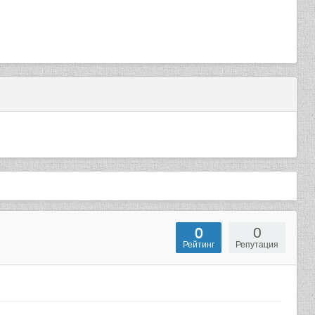
0
0
Рейтинг
Репутация