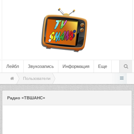
Лейбл
Звукозапись
Информация
Еще
Пользователи
Радио «ТВШАНС»