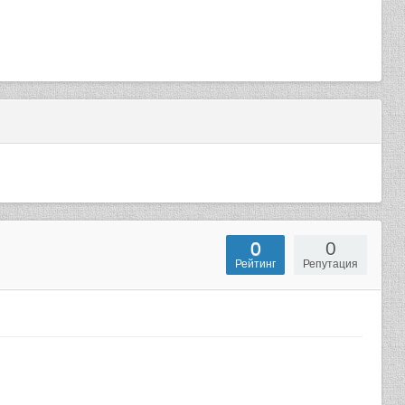
0
0
Рейтинг
Репутация