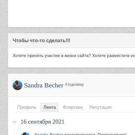
Чтобы что-то сделать!!!
Хотите принять участие в жизни сайта? Хотите разместите
Sandra Becher
4 года назад
Профиль
Лента
Флиртики
Репутация
16 сентября 2021
Sandra Becher
регистрируется. Приветствуем!