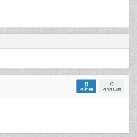
0
0
Рейтинг
Репутация