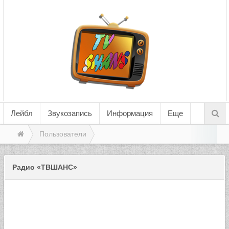
Лейбл
Звукозапись
Информация
Еще
Пользователи
Радио «ТВШАНС»