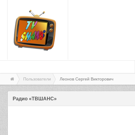
Пользователи
Леонов Сергей Викторович
Радио «ТВШАНС»