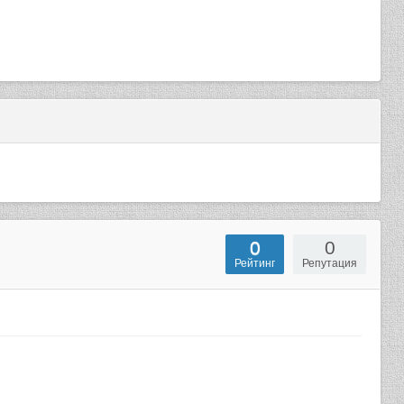
0
0
Рейтинг
Репутация