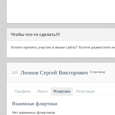
Чтобы что-то сделать!!!
Хотите принять участие в жизни сайта? Хотите разместите
Леонов Сергей Викторович
3 года назад
Профиль
Лента
Флиртики
Репутация
Взаимные флиртики
Нет взаимных флиртиков