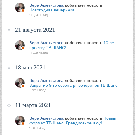
Вера Аметистова
добавляет новость
Новогодняя вечеринка!
4 года назад
21 августа 2021
Вера Аметистова
добавляет новость
10 лет
проекту ТВ ШАНС!
4 года назад
18 мая 2021
Вера Аметистова
добавляет новость
Закрытие 9-го сезона pr-вечеринок ТВ Шанс!
5 лет назад
11 марта 2021
Вера Аметистова
добавляет новость
Новый
формат ТВ Шанс! Грандиозное шоу!
5 лет назад