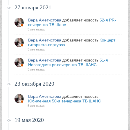
27 января 2021
Вера Аметистова
добавляет новость
52-я PR-
вечеринка ТВ Шанс
5 лет назад
Вера Аметистова
добавляет новость
Концерт
гитариста-виртуоза
5 лет назад
Вера Аметистова
добавляет новость
51-я
Новогодняя pr-вечеринка ТВ ШАНС
5 лет назад
23 октября 2020
Вера Аметистова
добавляет новость
Юбилейная 50-я вечеринка ТВ ШАНС
5 лет назад
19 мая 2020