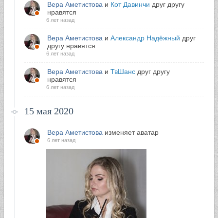
Вера Аметистова
и
Кот Давинчи
друг другу
нравятся
6 лет назад
Вера Аметистова
и
Александр Надёжный
друг
другу нравятся
6 лет назад
Вера Аметистова
и
ТвШанс
друг другу
нравятся
6 лет назад
15 мая 2020
Вера Аметистова
изменяет аватар
6 лет назад