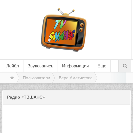
Лейбл
Звукозапись
Информация
Еще
Пользователи
Вера Аметистова
Радио «ТВШАНС»