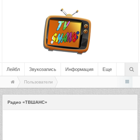
Лейбл
Звукозапись
Информация
Еще
Пользователи
Радио «ТВШАНС»