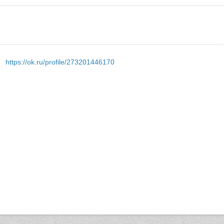
:
https://ok.ru/profile/273201446170