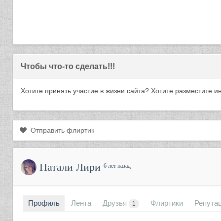
Чтобы что-то сделать!!!
Хотите принять участие в жизни сайта? Хотите разместите
Отправить флиртик
Натали Лири
6 лет назад
Профиль
Лента
Друзья
Флиртики
Репута
1