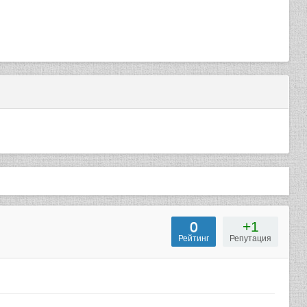
0
+1
Рейтинг
Репутация