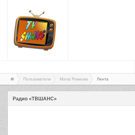
Пользователи
Мила Рожкова
Лента
Радио «ТВШАНС»