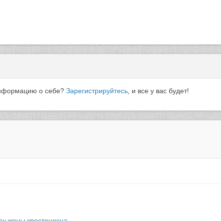
 информацию о себе?
Зарегистрируйтесь
, и все у вас будет!
ач жены крестоносца