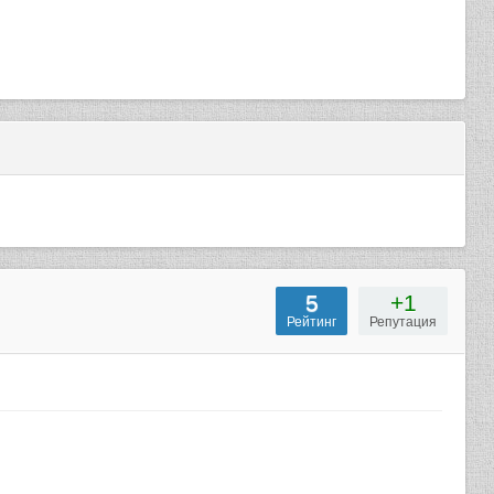
5
+1
Рейтинг
Репутация