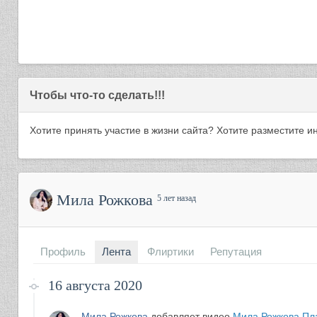
Чтобы что-то сделать!!!
Хотите принять участие в жизни сайта? Хотите разместите
Мила Рожкова
5 лет назад
Профиль
Лента
Флиртики
Репутация
16 августа 2020
Мила Рожкова
добавляет видео
Мила Рожкова Пл