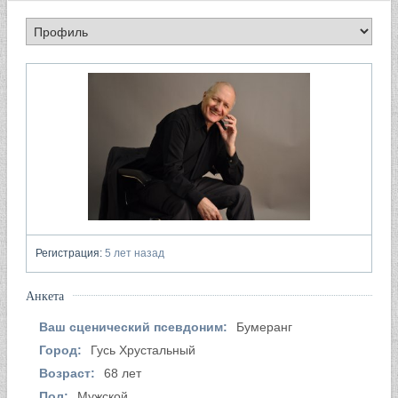
Регистрация:
5 лет назад
Анкета
Ваш сценический псевдоним:
Бумеранг
Город:
Гусь Хрустальный
Возраст:
68 лет
Пол:
Мужской