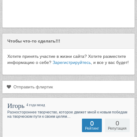
Чтобы что-то сделать!!!
Хотите принять участие в жизни сайта? Хотите разместите
информацию о себе?
Зарегистрируйтесь
, и все у вас будет!
Отправить флиртик
Игорь
4 года назад
Разностороннее творчество, которое движет мной к новым победам
на творческом пути к своим целям…
0
0
Рейтинг
Репутация