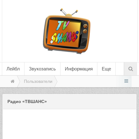
Лейбл
Звукозапись
Информация
Еще
Пользователи
Радио «ТВШАНС»