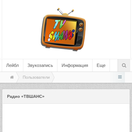
Лейбл
Звукозапись
Информация
Еще
Пользователи
Радио «ТВШАНС»