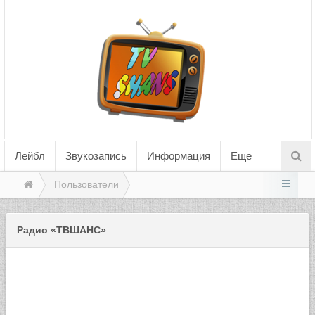
Лейбл
Звукозапись
Информация
Еще
Пользователи
Радио «ТВШАНС»