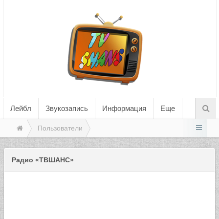
Лейбл
Звукозапись
Информация
Еще
Пользователи
Радио «ТВШАНС»